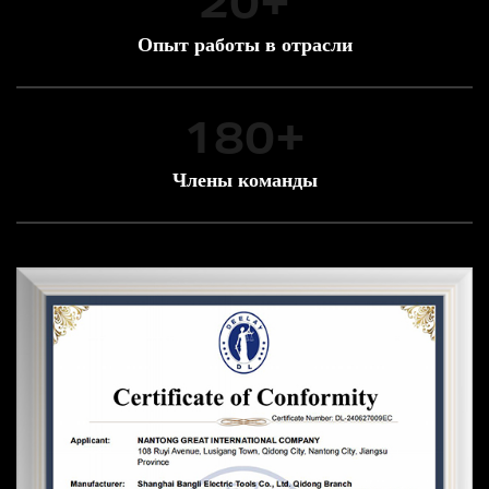
20
+
Опыт работы в отрасли
180
+
Члены команды