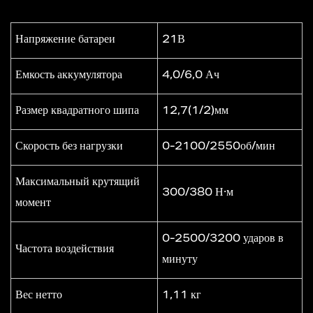
Напряжение батареи
21В
Емкость аккумулятора
4,0/6,0 Ач
Размер квадратного шипа
12,7(1/2)мм
Скорость без нагрузки
0-2100/2550об/мин
Максимальный крутящий
300/380 Н·м
момент
0-2500/3200 ударов в
Частота воздействия
минуту
Вес нетто
1,11 кг