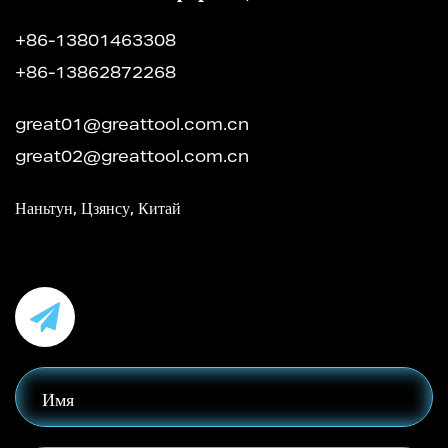
+86-13801463308
+86-13862872268
great01@greattool.com.cn
great02@greattool.com.cn
Наньтун, Цзянсу, Китай