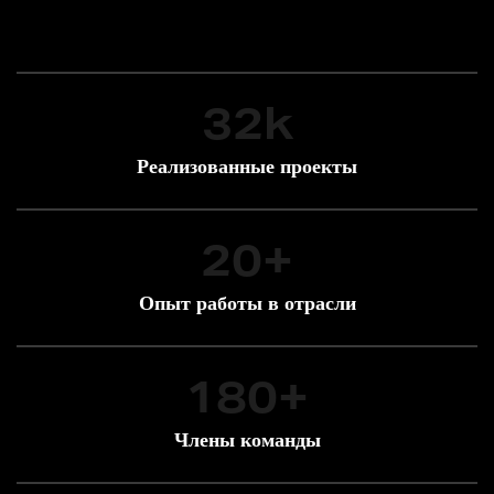
32
k
Реализованные проекты
20
+
Опыт работы в отрасли
180
+
Члены команды